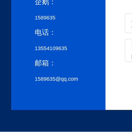
企鹅：
1589635
电话：
13554109635
邮箱：
1589635@qq.com